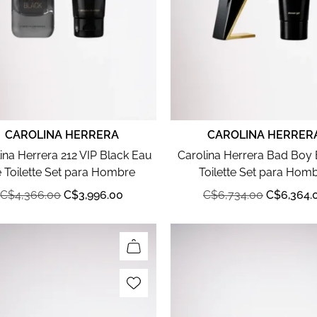
CAROLINA HERRERA
CAROLINA HERRER
ina Herrera 212 VIP Black Eau
Carolina Herrera Bad Boy
 Toilette Set para Hombre
Toilette Set para Hom
C$
4,366.00
C$
3,996.00
C$
6,734.00
C$
6,364.