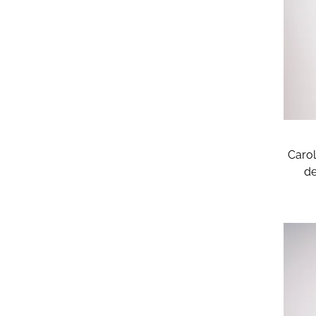
Carol
de