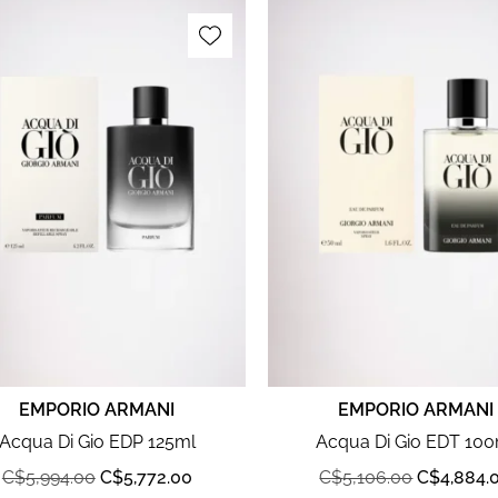
EMPORIO ARMANI
EMPORIO ARMANI
Acqua Di Gio EDP 125ml
Acqua Di Gio EDT 100
C$
5,994.00
C$
5,772.00
C$
5,106.00
C$
4,884.