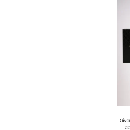
Give
de