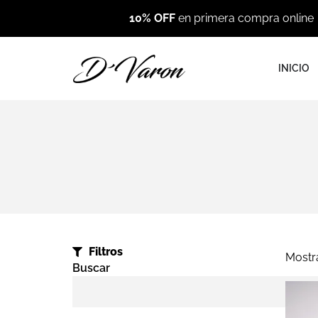
10% OFF
en primera compra online
INICIO
Filtros
Mostr
Buscar