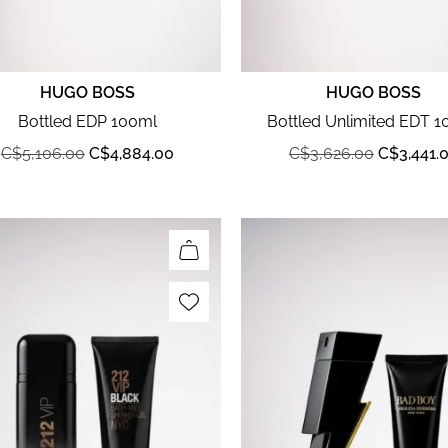
HUGO BOSS
HUGO BOSS
Bottled EDP 100ml
Bottled Unlimited EDT 
C$
5,106.00
C$
4,884.00
C$
3,626.00
C$
3,441.