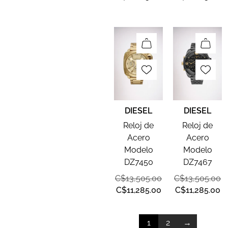
DIESEL
DIESEL
Reloj de
Reloj de
Acero
Acero
Modelo
Modelo
DZ7450
DZ7467
C$
13,505.00
C$
13,505.00
C$
11,285.00
C$
11,285.00
1
2
→