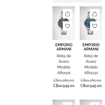
EMPORIO
EMPORIO
ARMANI
ARMANI
Reloj de
Reloj de
Acero
Acero
Modelo
Modelo
AR11121
AR11132
C$
11,285.00
C$
11,285.00
C$
10,545.00
C$
10,545.00