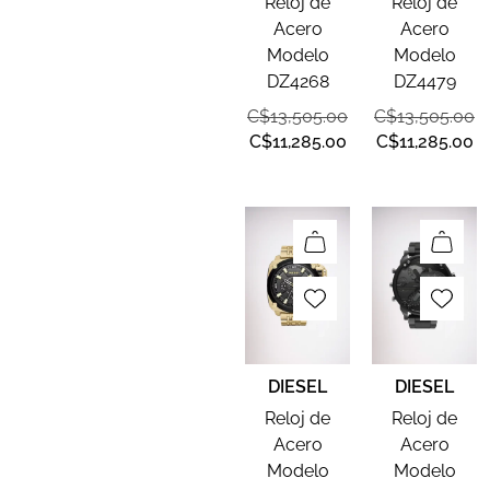
Reloj de
Reloj de
Acero
Acero
Modelo
Modelo
DZ4268
DZ4479
C$
13,505.00
C$
13,505.00
C$
11,285.00
C$
11,285.00
DIESEL
DIESEL
Reloj de
Reloj de
Acero
Acero
Modelo
Modelo