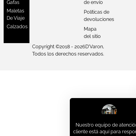
Gafas
de envío
Maletas
Políticas de
De Viaje
devoluciones
Calzados
Mapa
del sitio
Copyright ©
2018 - 2026
D'Varon,
Todos los derechos reservados.
Nuestro equipo de atenció
cliente está aquí para resp