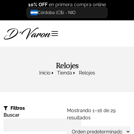
10% OFF
en primera compra online
Córdoba (C$) - NIO
Relojes
Inicio
Tienda
Relojes
Filtros
Mostrando 1–16 de 29
Buscar
resultados