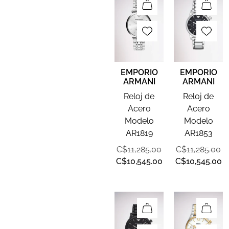
EMPORIO
EMPORIO
ARMANI
ARMANI
Reloj de
Reloj de
Acero
Acero
Modelo
Modelo
AR1819
AR1853
C$
11,285.00
C$
11,285.00
C$
10,545.00
C$
10,545.00