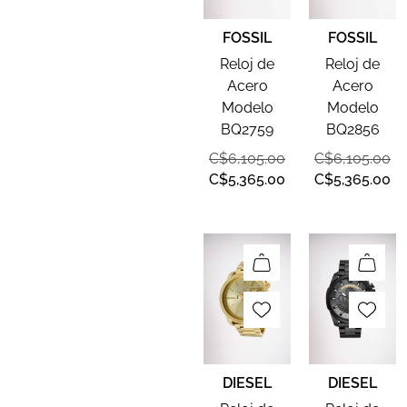
FOSSIL
FOSSIL
Reloj de
Reloj de
Acero
Acero
Modelo
Modelo
BQ2759
BQ2856
C$
6,105.00
C$
6,105.00
C$
5,365.00
C$
5,365.00
DIESEL
DIESEL