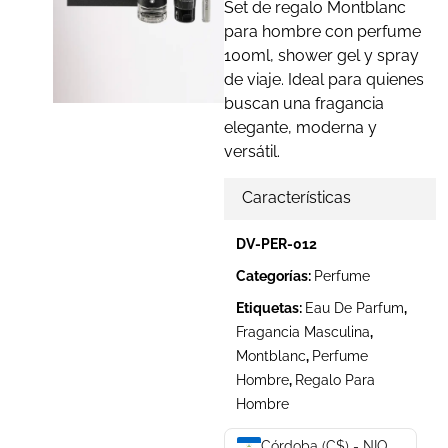
Set de regalo Montblanc
para hombre con perfume
100ml, shower gel y spray
de viaje. Ideal para quienes
buscan una fragancia
elegante, moderna y
versátil.
Características
DV-PER-012
Categorías:
Perfume
Etiquetas:
Eau De Parfum
,
Fragancia Masculina
,
Montblanc
,
Perfume
Hombre
,
Regalo Para
Hombre
Córdoba (C$) - NIO