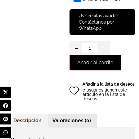
¿Necesitas ayuda?
Contáctanos por
WhatsApp
−
+
Añadir al carrito
Añadir a la lista de deseos
0 usuarios tienen este
artículo en la lista de
deseos
Descripción
Valoraciones (0)