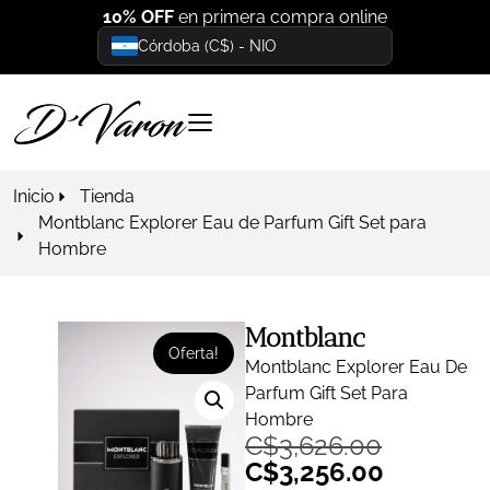
10% OFF
en primera compra online
Córdoba (C$) - NIO
Inicio
Tienda
Montblanc Explorer Eau de Parfum Gift Set para
Hombre
Montblanc
Oferta!
Montblanc Explorer Eau De
Parfum Gift Set Para
Hombre
C$
3,626.00
C$
3,256.00