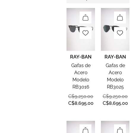
RAY-BAN
RAY-BAN
Gafas de
Gafas de
Acero
Acero
Modelo
Modelo
RB3016
RB3025
C$
9,250.00
C$
9,250.00
C$
8,695.00
C$
8,695.00