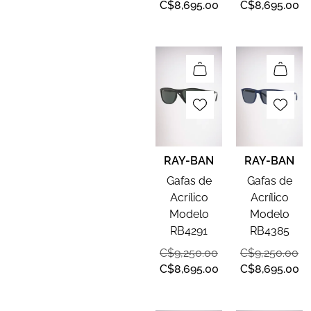
C$
8,695.00
C$
8,695.00
RAY-BAN
RAY-BAN
Gafas de
Gafas de
Acrílico
Acrílico
Modelo
Modelo
RB4291
RB4385
C$
9,250.00
C$
9,250.00
C$
8,695.00
C$
8,695.00