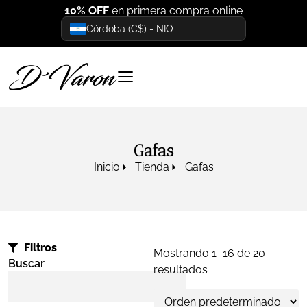
10% OFF
en primera compra online
Córdoba (C$) - NIO
Gafas
Inicio
Tienda
Gafas
Filtros
Mostrando 1–16 de 20
Buscar
resultados