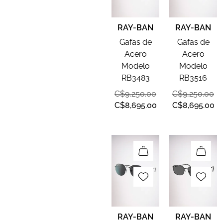
RAY-BAN
RAY-BAN
Gafas de
Gafas de
Acero
Acero
Modelo
Modelo
RB3483
RB3516
C$
9,250.00
C$
9,250.00
C$
8,695.00
C$
8,695.00
RAY-BAN
RAY-BAN