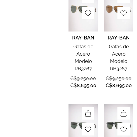
RAY-BAN
RAY-BAN
Gafas de
Gafas de
Acero
Acero
Modelo
Modelo
RB3267
RB3267
C$
9,250.00
C$
9,250.00
C$
8,695.00
C$
8,695.00