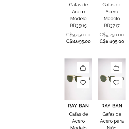
Gafas de
Gafas de
Acero
Acero
Modelo
Modelo
RB3565
RB3717
C$
9,250.00
C$
9,250.00
C$
8,695.00
C$
8,695.00
RAY-BAN
RAY-BAN
Gafas de
Gafas de
Acero
Acero para
Modelo
Niño