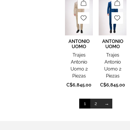
ANTONIO
ANTONIO
UOMO
UOMO
Trajes
Trajes
Antonio
Antonio
Uomo 2
Uomo 2
Piezas
Piezas
C$
6,845.00
C$
6,845.00
1
2
→