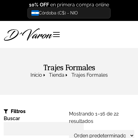
10% OFF
en primera compra online
Córdoba (C$) - NIO
Trajes Formales
Inicio
Tienda
Trajes Formales
Filtros
Mostrando 1–16 de 22
Buscar
resultados