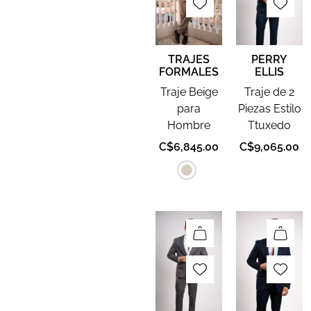
TRAJES
PERRY
FORMALES
ELLIS
Traje Beige
Traje de 2
para
Piezas Estilo
Hombre
Ttuxedo
C$
6,845.00
C$
9,065.00