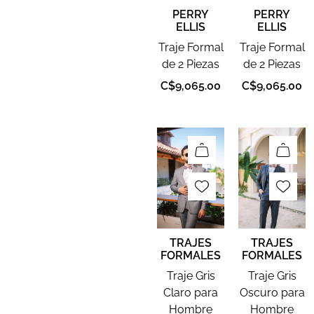
PERRY
PERRY
ELLIS
ELLIS
Traje Formal
Traje Formal
de 2 Piezas
de 2 Piezas
C$
9,065.00
C$
9,065.00
TRAJES
TRAJES
FORMALES
FORMALES
Traje Gris
Traje Gris
Claro para
Oscuro para
Hombre
Hombre