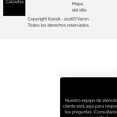
Calzados
Mapa
del sitio
Copyright ©
2018 - 2026
D'Varon,
Todos los derechos reservados.
Nuestro equipo de atenció
cliente está aquí para resp
tus preguntas. ¡Consultano
que necesites!