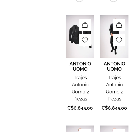
ANTONIO
ANTONIO
UOMO
UOMO
Trajes
Trajes
Antonio
Antonio
Uomo 2
Uomo 2
Piezas
Piezas
C$
6,845.00
C$
6,845.00