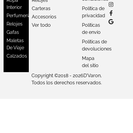
Ropa
Relojes
Interior
Carteras
Política de
Perfumería
privacidad
Accesorios
Relojes
Ver todo
Políticas
Gafas
de envío
Maletas
Políticas de
De Viaje
devoluciones
Calzados
Mapa
del sitio
Copyright ©
2018 - 2026
D'Varon,
Todos los derechos reservados.