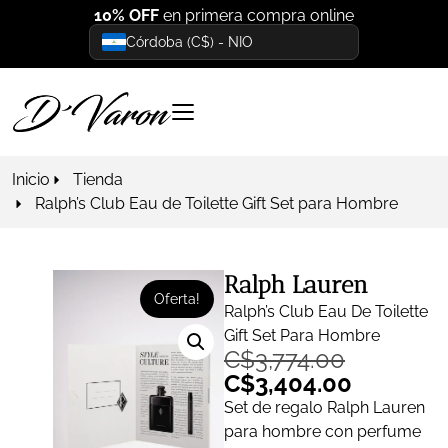
10% OFF
en primera compra online
Córdoba (C$) - NIO
Inicio
Tienda
Ralph’s Club Eau de Toilette Gift Set para Hombre
Ralph Lauren
Oferta!
Ralph’s Club Eau De Toilette
Gift Set Para Hombre
C$
3,774.00
C$
3,404.00
Set de regalo Ralph Lauren
para hombre con perfume