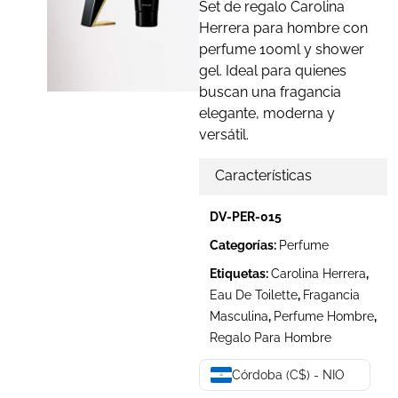
Set de regalo Carolina
Herrera para hombre con
perfume 100ml y shower
gel. Ideal para quienes
buscan una fragancia
elegante, moderna y
versátil.
Características
DV-PER-015
Categorías:
Perfume
Etiquetas:
Carolina Herrera
,
Eau De Toilette
,
Fragancia
Masculina
,
Perfume Hombre
,
Regalo Para Hombre
Córdoba (C$) - NIO