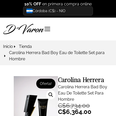
10% OFF
en primera compra online
Córdoba (C$) - NIO
Inicio
Tienda
Carolina Herrera Bad Boy Eau de Toilette Set para
Hombre
Carolina Herrera
Oferta!
Carolina Herrera Bad Boy
Eau De Toilette Set Para
Hombre
C$
6,734.00
C$
6,364.00