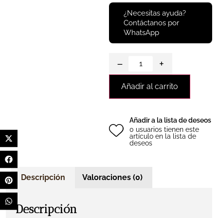
¿Necesitas ayuda?
Contáctanos por
WhatsApp
−
+
Añadir al carrito
Añadir a la lista de deseos
0 usuarios tienen este
artículo en la lista de
deseos
Descripción
Valoraciones (0)
Descripción