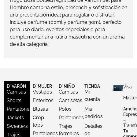
Hugo Boss Bottled Night Eau de Parfum Set para
Hombre combina estilo, presencia y sofisticación en
una presentación ideal para regalar o disfrutar.
Incluye perfume 100ml y perfume 30ml, perfecto
para uso diario, eventos especiales o para
complementar una rutina masculina con un aroma
de alta categoría.
D' VARÓN
D' MUJER
D' NIÑO
TIENDA
Visa
Camisas
Vestidos
Camisas
Mi
–
Master
cuenta
Shorts
Enterizos
Camisetas
–
Pantalones
Blusas
Polos
Mis
Ameri
Expres
pedidos
Jackets
Crop
Pantalones
–
tops
Transf
Sweaters
Trajes
Detalles
Tu
Pantalones
formales
de
Trajes
compr