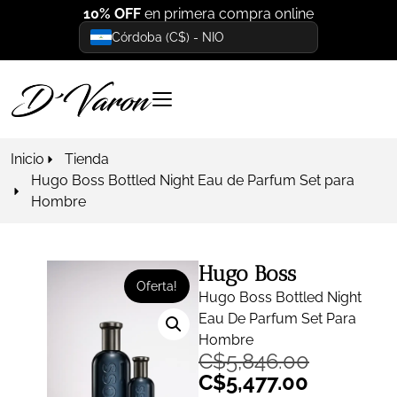
10% OFF
en primera compra online
Córdoba (C$) - NIO
Inicio
Tienda
Hugo Boss Bottled Night Eau de Parfum Set para
Hombre
Hugo Boss
Oferta!
Hugo Boss Bottled Night
Eau De Parfum Set Para
Hombre
C$
5,846.00
C$
5,477.00