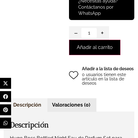
¿Necesitas ayuda?
Contáctanos por
WhatsApp
−
+
Añadir al carrito
Añadir a la lista de deseos
0 usuarios tienen este
artículo en la lista de
deseos
Descripción
Valoraciones (0)
Descripción