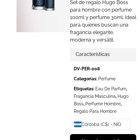
Set de regalo Hugo Boss
para hombre con perfume
100ml y perfume 30ml. Ideal
para quienes buscan una
fragancia elegante,
moderna y versátil.
Características
DV-PER-008
Categorías:
Perfume
Etiquetas:
Eau De Parfum
,
Fragancia Masculina
,
Hugo
Boss
,
Perfume Hombre
,
Regalo Para Hombre
Córdoba (C$) - NIO