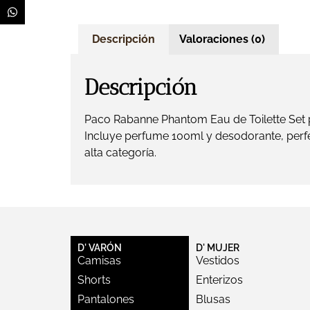
Descripción
Valoraciones (0)
Descripción
Paco Rabanne Phantom Eau de Toilette Set pa
Incluye perfume 100ml y desodorante, perf
alta categoría.
D' VARÓN
D' MUJER
Camisas
Vestidos
Shorts
Enterizos
Pantalones
Blusas