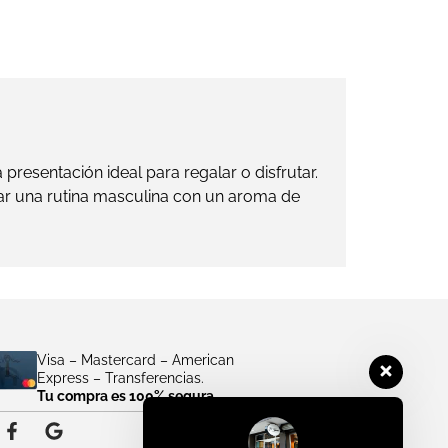
resentación ideal para regalar o disfrutar.
ar una rutina masculina con un aroma de
Visa – Mastercard – American
Express – Transferencias.
Tu compra es 100% segura