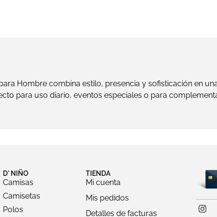
ra Hombre combina estilo, presencia y sofisticación en una p
ecto para uso diario, eventos especiales o para complement
D' NIÑO
TIENDA
Camisas
Mi cuenta
Camisetas
Mis pedidos
Polos
Detalles de facturas