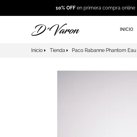
10% OFF
en primera compra online
INICIO
Inicio
Tienda
Paco Rabanne Phantom Eau d