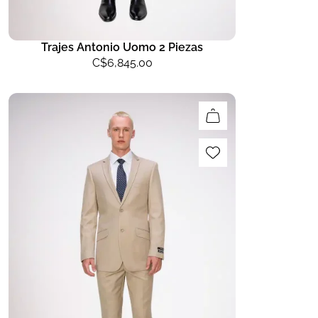
Trajes Antonio Uomo 2 Piezas
C$
6,845.00