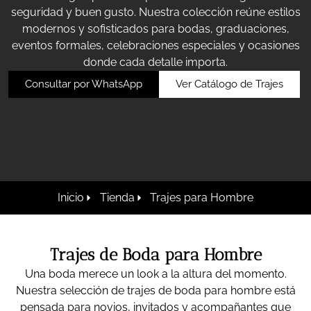
seguridad y buen gusto. Nuestra colección reúne estilos
modernos y sofisticados para bodas, graduaciones,
eventos formales, celebraciones especiales y ocasiones
donde cada detalle importa.
Consultar por WhatsApp
Ver Catálogo de Trajes
Inicio
Tienda
Trajes para Hombre
Trajes de Boda para Hombre
Una boda merece un look a la altura del momento.
Nuestra selección de trajes de boda para hombre está
pensada para novios, invitados y acompañantes que