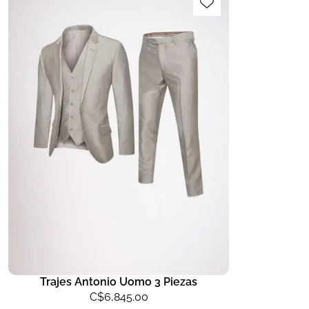
Trajes Antonio Uomo 3 Piezas
C$
6,845.00