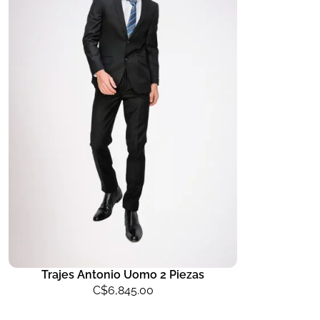
Trajes Antonio Uomo 2 Piezas
C$
6,845.00