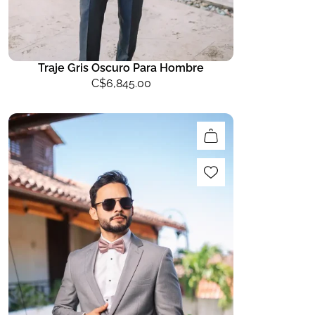
Traje Gris Oscuro Para Hombre
C$
6,845.00