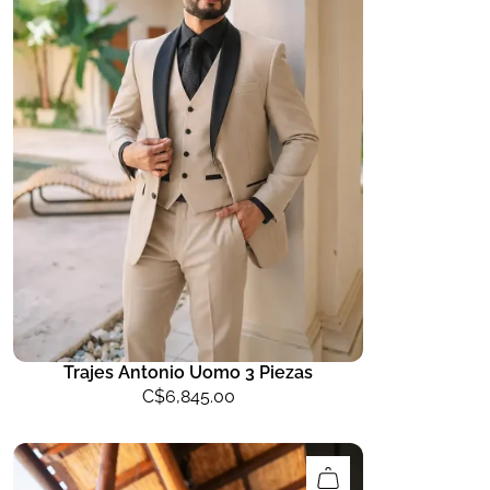
Trajes Antonio Uomo 3 Piezas
C$
6,845.00