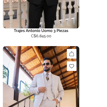
Trajes Antonio Uomo 3 Piezas
C$
6,845.00