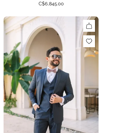
C$
6,845.00