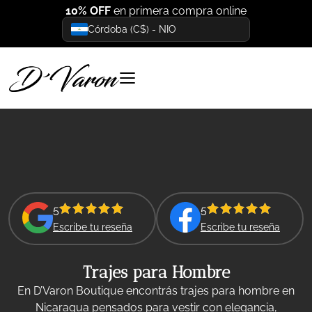
10% OFF
en primera compra online
Córdoba (C$) - NIO
5
5
Escribe tu reseña
Escribe tu reseña
Trajes para Hombre
En D’Varon Boutique encontrás trajes para hombre en
Nicaragua pensados para vestir con elegancia,