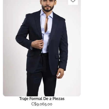
Traje Formal De 2 Piezas
C$
9,065.00