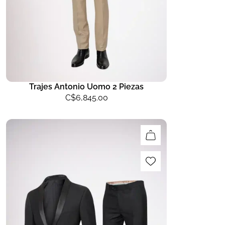
Trajes Antonio Uomo 2 Piezas
C$
6,845.00