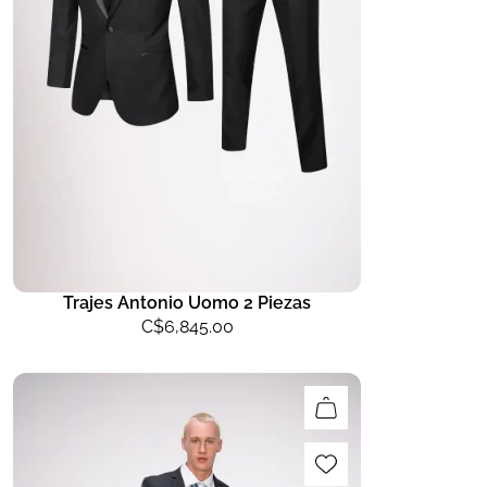
Trajes Antonio Uomo 2 Piezas
C$
6,845.00