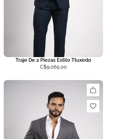
Traje De 2 Piezas Estilo Ttuxedo
C$
9,065.00