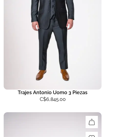
Trajes Antonio Uomo 3 Piezas
C$
6,845.00