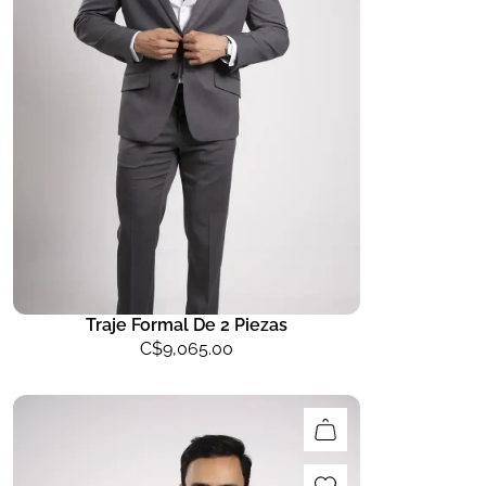
Traje Formal De 2 Piezas
C$
9,065.00