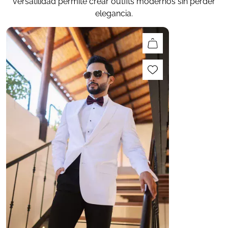
versatilidad permite crear outfits modernos sin perder
elegancia.