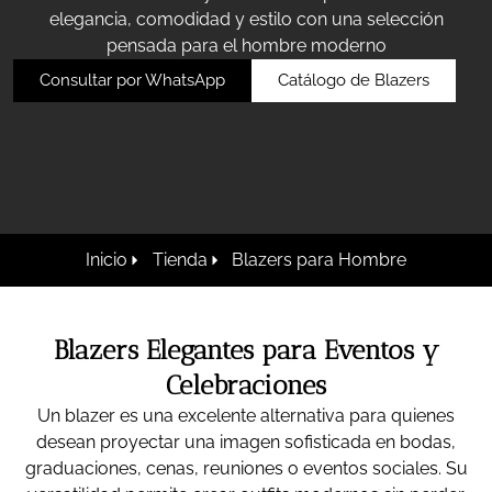
elegancia, comodidad y estilo con una selección
pensada para el hombre moderno
Consultar por WhatsApp
Catálogo de Blazers
Inicio
Tienda
Blazers para Hombre
Blazers Elegantes para Eventos y
Celebraciones
Un blazer es una excelente alternativa para quienes
desean proyectar una imagen sofisticada en bodas,
graduaciones, cenas, reuniones o eventos sociales. Su