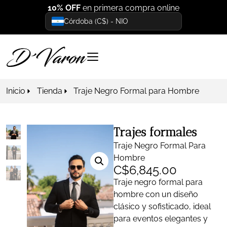
10% OFF
en primera compra online
Córdoba (C$) - NIO
Inicio
Tienda
Traje Negro Formal para Hombre
Trajes formales
Traje Negro Formal Para
Hombre
C$
6,845.00
Traje negro formal para
hombre con un diseño
clásico y sofisticado, ideal
para eventos elegantes y