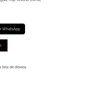
or WhatsApp
o
a lista de deseos