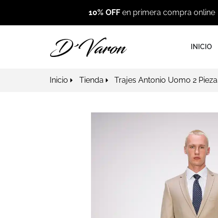
10% OFF
en primera compra online
INICIO
Inicio
Tienda
Trajes Antonio Uomo 2 Pieza