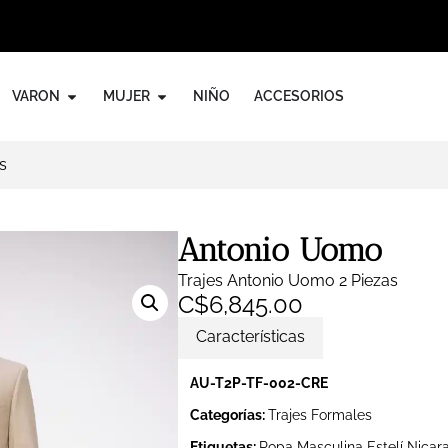
VARON
MUJER
NIÑO
ACCESORIOS
s
Antonio Uomo
Trajes Antonio Uomo 2 Piezas
C$
6,845.00
Características
AU-T2P-TF-002-CRE
Categorías:
Trajes Formales
Etiquetas:
Ropa Masculina Estelí Nicar