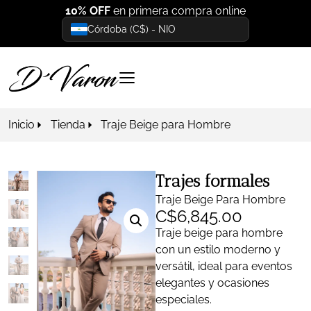
10% OFF
en primera compra online
Córdoba (C$) - NIO
Inicio
Tienda
Traje Beige para Hombre
Trajes formales
Traje Beige Para Hombre
C$
6,845.00
Traje beige para hombre
con un estilo moderno y
versátil, ideal para eventos
elegantes y ocasiones
especiales.