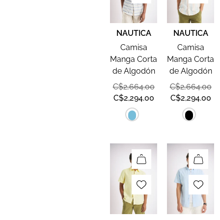
NAUTICA
NAUTICA
Camisa
Camisa
Manga Corta
Manga Corta
de Algodón
de Algodón
C$
2,664.00
C$
2,664.00
C$
2,294.00
C$
2,294.00