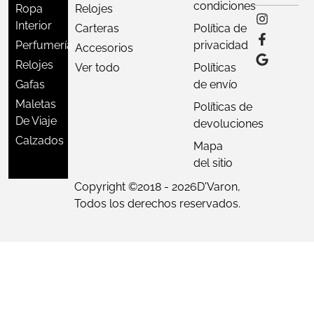
condiciones
Ropa
Relojes
Interior
Carteras
Política de
Perfumería
privacidad
Accesorios
Relojes
Ver todo
Políticas
Gafas
de envío
Maletas
Políticas de
De Viaje
devoluciones
Calzados
Mapa
del sitio
Copyright ©
2018 - 2026
D'Varon,
Todos los derechos reservados.