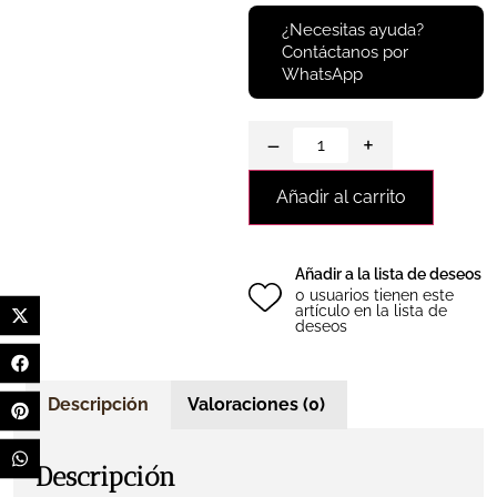
¿Necesitas ayuda?
Contáctanos por
WhatsApp
−
+
Añadir al carrito
Añadir a la lista de deseos
0 usuarios tienen este
artículo en la lista de
deseos
Descripción
Valoraciones (0)
Descripción