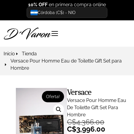
10% OFF
en primera compra online
Córdoba (C$) - NIO
Inicio
Tienda
Versace Pour Homme Eau de Toilette Gift Set para
Hombre
Versace
Oferta!
Versace Pour Homme Eau
De Toilette Gift Set Para
Hombre
C$
4,366.00
C$
3,996.00