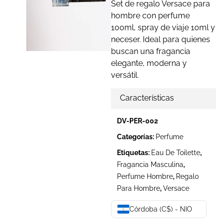
Set de regalo Versace para
hombre con perfume
100ml, spray de viaje 10ml y
neceser. Ideal para quienes
buscan una fragancia
elegante, moderna y
versátil.
Características
DV-PER-002
Categorías:
Perfume
Etiquetas:
Eau De Toilette
,
Fragancia Masculina
,
Perfume Hombre
,
Regalo
Para Hombre
,
Versace
Córdoba (C$) - NIO