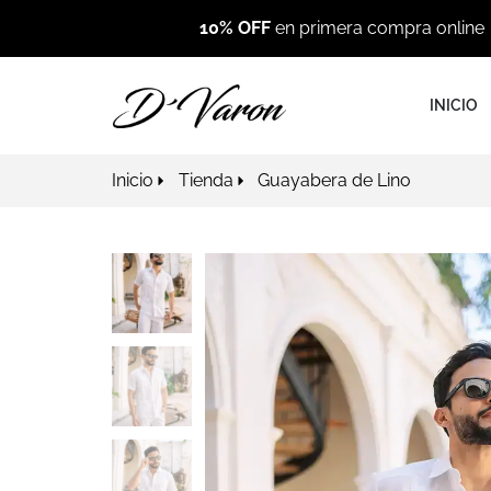
10% OFF
en primera compra online
INICIO
Inicio
Tienda
Guayabera de Lino