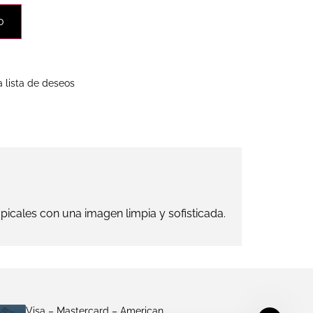
o
a lista de deseos
picales con una imagen limpia y sofisticada.
Visa – Mastercard – American