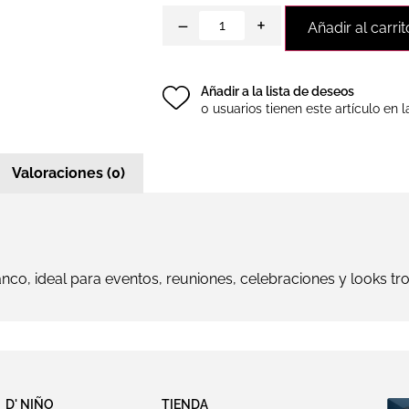
−
+
Añadir al carrit
Añadir a la lista de deseos
0 usuarios tienen este artículo en l
Valoraciones (0)
co, ideal para eventos, reuniones, celebraciones y looks tro
D' NIÑO
TIENDA