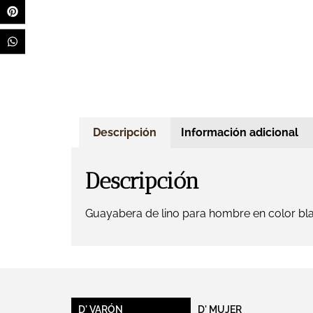
Descripción
Información adicional
Descripción
Guayabera de lino para hombre en color blan
D' VARÓN
D' MUJER