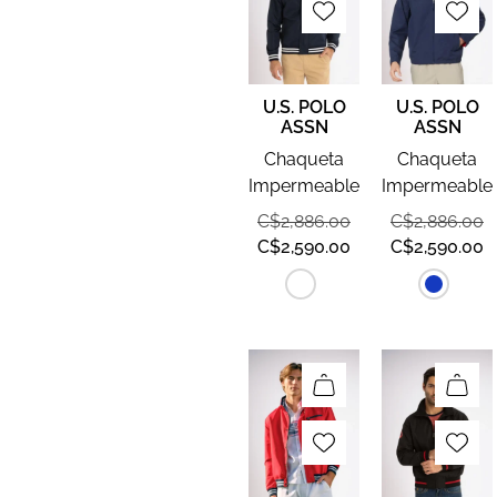
U.S. POLO
U.S. POLO
ASSN
ASSN
Chaqueta
Chaqueta
Impermeable
Impermeable
C$
2,886.00
C$
2,886.00
C$
2,590.00
C$
2,590.00