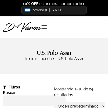
10% OFF
en primera compra online
Córdoba (C$) - NIO
U.S. Polo Assn
Inicio
Tienda
U.S. Polo Assn
Filtros
Mostrando 1–16 de 24
Buscar
resultados