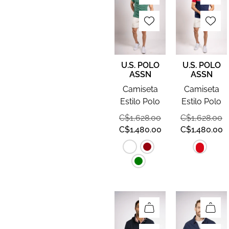
U.S. POLO
U.S. POLO
ASSN
ASSN
Camiseta
Camiseta
Estilo Polo
Estilo Polo
C$
1,628.00
C$
1,628.00
C$
1,480.00
C$
1,480.00