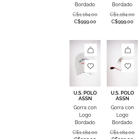
Bordado
Bordado
C$
1,184.00
C$
1,184.00
C$
999.00
C$
999.00
U.S. POLO
U.S. POLO
ASSN
ASSN
Gorra con
Gorra con
Logo
Logo
Bordado
Bordado
C$
1,184.00
C$
1,184.00