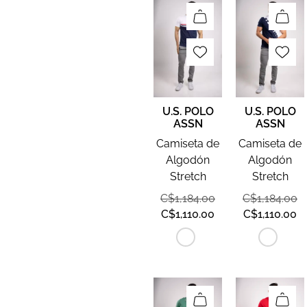
U.S. POLO
U.S. POLO
ASSN
ASSN
Camiseta de
Camiseta de
Algodón
Algodón
Stretch
Stretch
C$
1,184.00
C$
1,184.00
C$
1,110.00
C$
1,110.00