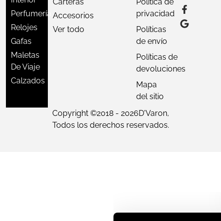
Carteras
Política de
Perfumería
privacidad
Accesorios
Relojes
Ver todo
Políticas
Gafas
de envío
Maletas
Políticas de
De Viaje
devoluciones
Calzados
Mapa
del sitio
Copyright ©
2018 - 2026
D'Varon,
Todos los derechos reservados.