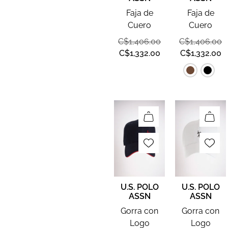
Faja de
Faja de
Cuero
Cuero
C$
1,406.00
C$
1,406.00
C$
1,332.00
C$
1,332.00
U.S. POLO
U.S. POLO
ASSN
ASSN
Gorra con
Gorra con
Logo
Logo