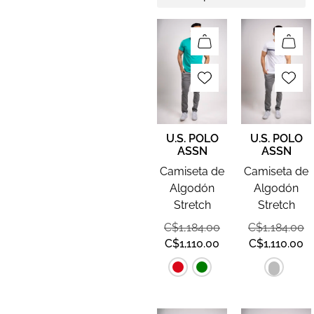
U.S. POLO
U.S. POLO
ASSN
ASSN
Camiseta de
Camiseta de
Algodón
Algodón
Stretch
Stretch
C$
1,184.00
C$
1,184.00
C$
1,110.00
C$
1,110.00