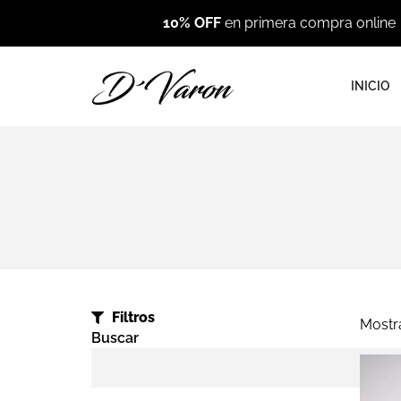
10% OFF
en primera compra online
INICIO
Filtros
Mostr
Buscar