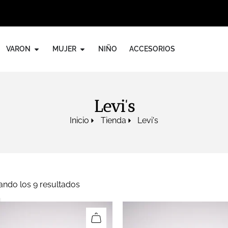
VARON
MUJER
NIÑO
ACCESORIOS
Levi's
Inicio
Tienda
Levi's
ando los 9 resultados