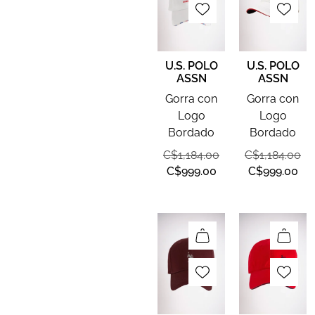
U.S. POLO
U.S. POLO
ASSN
ASSN
Gorra con
Gorra con
Logo
Logo
Bordado
Bordado
C$
1,184.00
C$
1,184.00
C$
999.00
C$
999.00