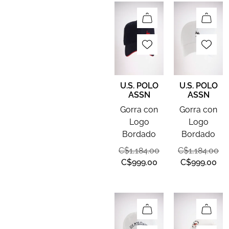
U.S. POLO
U.S. POLO
ASSN
ASSN
Gorra con
Gorra con
Logo
Logo
Bordado
Bordado
C$
1,184.00
C$
1,184.00
C$
999.00
C$
999.00