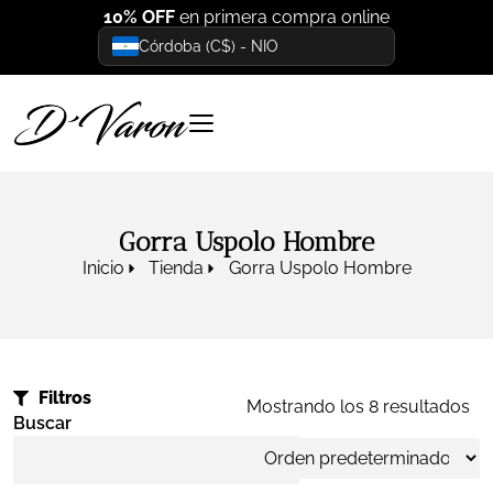
10% OFF
en primera compra online
Córdoba (C$) - NIO
Gorra Uspolo Hombre
Inicio
Tienda
Gorra Uspolo Hombre
Filtros
Mostrando los 8 resultados
Buscar