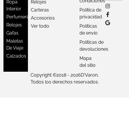
condiciones
Ropa
Relojes
Interior
Carteras
Política de
Perfumería
privacidad
Accesorios
Relojes
Ver todo
Políticas
Gafas
de envío
Maletas
Políticas de
De Viaje
devoluciones
Calzados
Mapa
del sitio
Copyright ©
2018 - 2026
D'Varon,
Todos los derechos reservados.