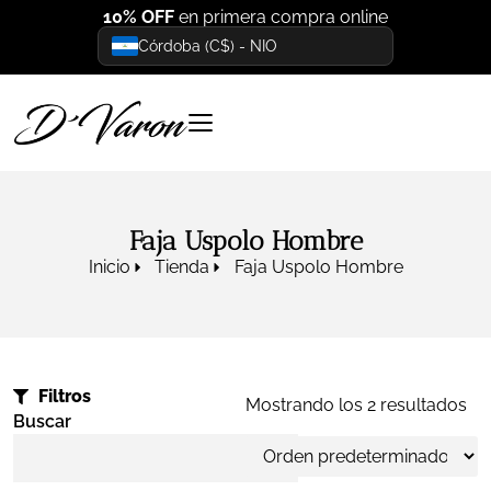
10% OFF
en primera compra online
Córdoba (C$) - NIO
Faja Uspolo Hombre
Inicio
Tienda
Faja Uspolo Hombre
Filtros
Mostrando los 2 resultados
Buscar