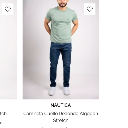
NAUTICA
tch
Camiseta Cuello Redondo Algodón
Stretch
00