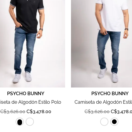
PSYCHO BUNNY
PSYCHO BUNNY
seta de Algodón Estilo Polo
Camiseta de Algodón Esti
C$
3,626.00
C$
3,478.00
C$
3,626.00
C$
3,478.