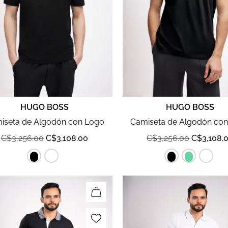
HUGO BOSS
HUGO BOSS
iseta de Algodón con Logo
Camiseta de Algodón co
C$
3,256.00
C$
3,108.00
C$
3,256.00
C$
3,108.