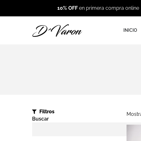
10% OFF
en primera compra online
INICIO
Filtros
Mostr
Buscar