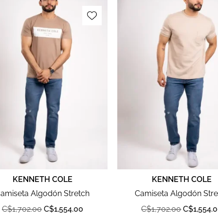
KENNETH COLE
KENNETH COLE
amiseta Algodón Stretch
Camiseta Algodón Stre
C$
1,702.00
C$
1,554.00
C$
1,702.00
C$
1,554.