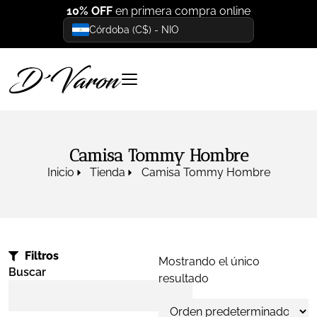
10% OFF
en primera compra online
Córdoba (C$) - NIO
Camisa Tommy Hombre
Inicio
Tienda
Camisa Tommy Hombre
Filtros
Mostrando el único
Buscar
resultado