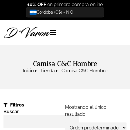
10% OFF
en primera compra online
Córdoba (C$) - NIO
Camisa C&c Hombre
Inicio
Tienda
Camisa C&c Hombre
Filtros
Mostrando el único
Buscar
resultado