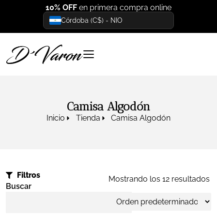
10% OFF
en primera compra online
Córdoba (C$) - NIO
Camisa Algodón
Inicio
Tienda
Camisa Algodón
Filtros
Mostrando los 12 resultados
Buscar