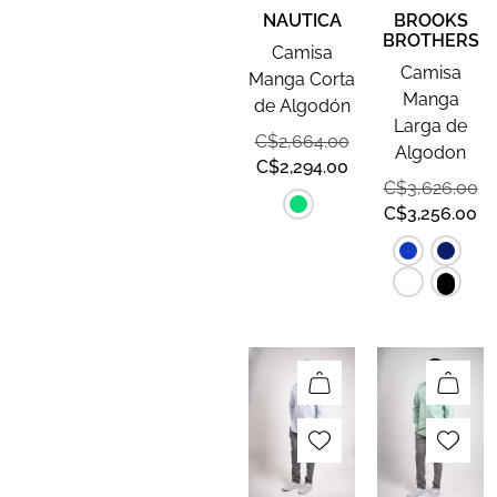
NAUTICA
BROOKS
BROTHERS
Camisa
Camisa
Manga Corta
Manga
de Algodón
Larga de
C$
2,664.00
Algodon
C$
2,294.00
C$
3,626.00
C$
3,256.00