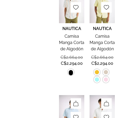
NAUTICA
NAUTICA
Camisa
Camisa
Manga Corta
Manga Corta
de Algodón
de Algodón
C$
2,664.00
C$
2,664.00
C$
2,294.00
C$
2,294.00