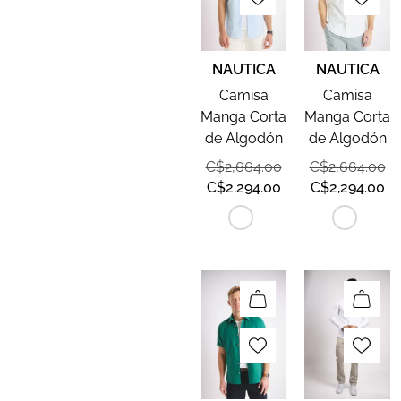
NAUTICA
NAUTICA
Camisa
Camisa
Manga Corta
Manga Corta
de Algodón
de Algodón
C$
2,664.00
C$
2,664.00
C$
2,294.00
C$
2,294.00