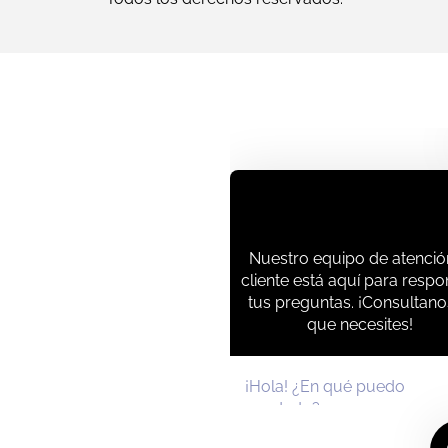
Nuestro equipo de atenció
cliente está aquí para resp
tus preguntas. ¡Consultano
que necesites!
¡Hola! ¿En qué puedo
ayudarte?