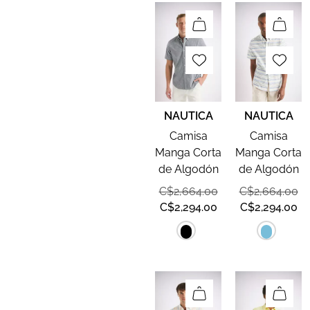
NAUTICA
NAUTICA
Camisa
Camisa
Manga Corta
Manga Corta
de Algodón
de Algodón
C$
2,664.00
C$
2,664.00
C$
2,294.00
C$
2,294.00