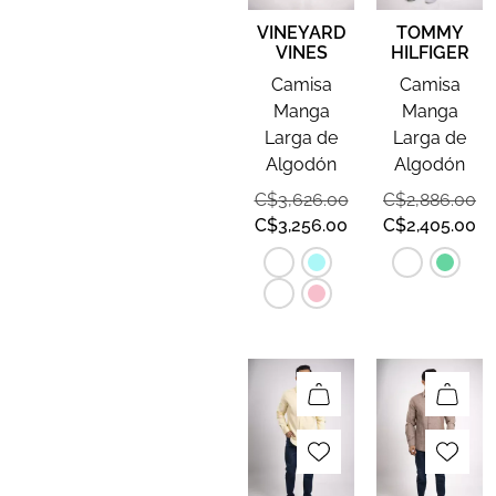
VINEYARD
TOMMY
VINES
HILFIGER
Camisa
Camisa
Manga
Manga
Larga de
Larga de
Algodón
Algodón
C$
3,626.00
C$
2,886.00
C$
3,256.00
C$
2,405.00