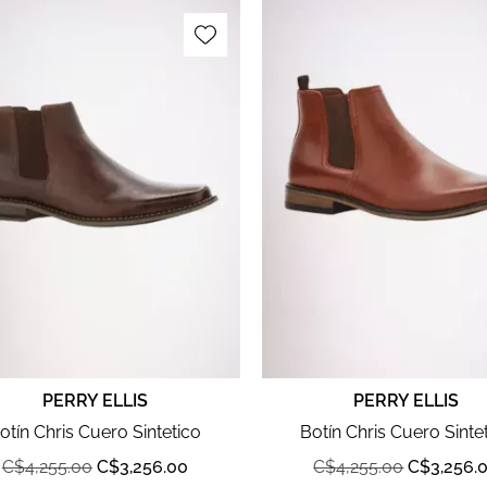
PERRY ELLIS
PERRY ELLIS
otín Chris Cuero Sintetico
Botín Chris Cuero Sinte
C$
4,255.00
C$
3,256.00
C$
4,255.00
C$
3,256.