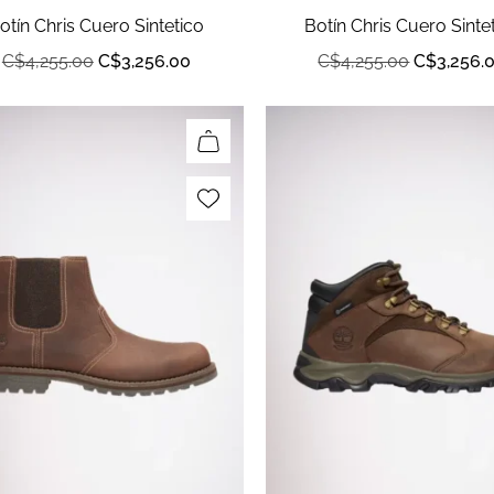
otín Chris Cuero Sintetico
Botín Chris Cuero Sinte
C$
4,255.00
C$
3,256.00
C$
4,255.00
C$
3,256.