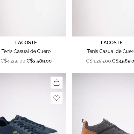
LACOSTE
LACOSTE
Tenis Casual de Cuero
Tenis Casual de Cue
C$
4,255.00
C$
3,589.00
C$
4,255.00
C$
3,589.