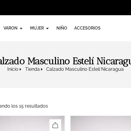
VARON
MUJER
NIÑO
ACCESORIOS
alzado Masculino Estelí Nicarag
Inicio
Tienda
Calzado Masculino Estelí Nicaragua
ando los 15 resultados